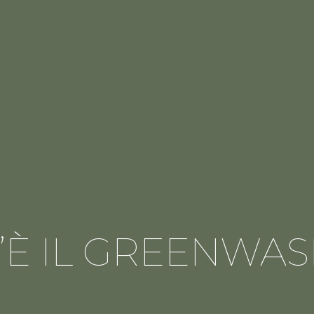
’È IL GREENWA