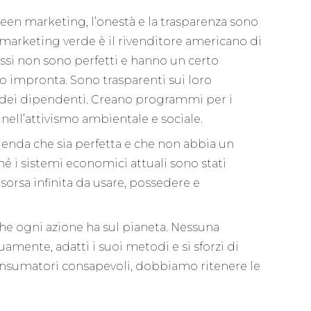
een marketing, l’onestà e la trasparenza sono
 marketing verde è il rivenditore americano di
ssi non sono perfetti e hanno un certo
ro impronta. Sono trasparenti sui loro
ro dei dipendenti. Creano programmi per i
ti nell’attivismo ambientale e sociale.
zienda che sia perfetta e che non abbia un
 i sistemi economici attuali sono stati
sorsa infinita da usare, possedere e
he ogni azione ha sul pianeta. Nessuna
amente, adatti i suoi metodi e si sforzi di
nsumatori consapevoli, dobbiamo ritenere le