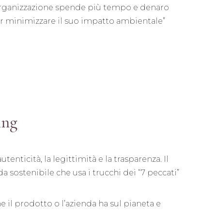
organizzazione spende più tempo e denaro
r minimizzare il suo impatto ambientale”
ing
enticità, la legittimità e la trasparenza. Il
 sostenibile che usa i trucchi dei “7 peccati”
e il prodotto o l’azienda ha sul pianeta e