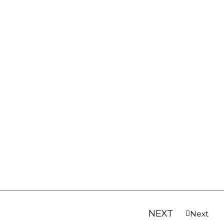
NEXT
Next