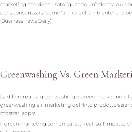
marketing che viene usato “quando un’azienda o un’
per sponsorizzarsi come “amica dell’ambiente” che pe
(Business news Daily).
Greenwashing Vs. Green Market
La differenza tra greenwashing e green marketing è l’aut
greenwashing è il marketing del finto prodotto/azienda
mostrati sopra.
Il green marketing comunica fatti reali sull’impatto ch