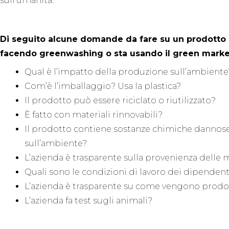
sull’umanità.
Di seguito alcune domande da fare su un prodotto o 
facendo greenwashing o sta usando il green marke
Qual è l’impatto della produzione sull’ambiente?
Com’è l’imballaggio? Usa la plastica?
Il prodotto può essere riciclato o riutilizzato?
È fatto con materiali rinnovabili?
Il prodotto contiene sostanze chimiche dannose
sull’ambiente?
L’azienda è trasparente sulla provenienza delle
Quali sono le condizioni di lavoro dei dipendent
L’azienda è trasparente su come vengono prodotti
L’azienda fa test sugli animali?