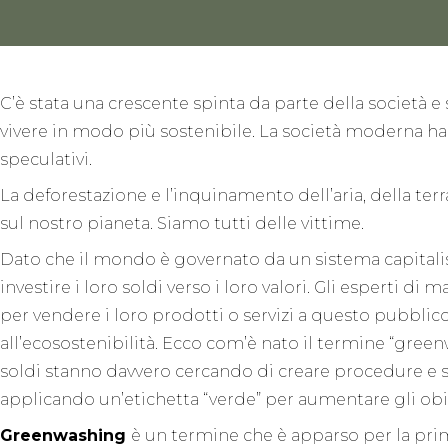
C’è stata una crescente spinta da parte della società 
vivere in modo più sostenibile. La società moderna ha 
speculativi.
La deforestazione e l’inquinamento dell’aria, della terr
sul nostro pianeta. Siamo tutti delle vittime.
Dato che il mondo è governato da un sistema capitalis
investire i loro soldi verso i loro valori. Gli esperti di
per vendere i loro prodotti o servizi a questo pubbli
all’ecosostenibilità. Ecco com’è nato il termine “green
soldi stanno davvero cercando di creare procedure e s
applicando un’etichetta “verde” per aumentare gli obie
Greenwashing
è un termine che è apparso per la prim