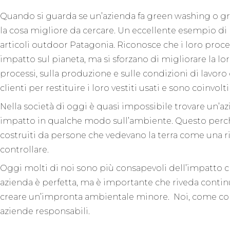
Quando si guarda se un’azienda fa green washing o gr
la cosa migliore da cercare. Un eccellente esempio di
articoli outdoor Patagonia. Riconosce che i loro proce
impatto sul pianeta, ma si sforzano di migliorare la lo
processi, sulla produzione e sulle condizioni di lavo
clienti per restituire i loro vestiti usati e sono coinvol
Nella società di oggi è quasi impossibile trovare un’a
impatto in qualche modo sull’ambiente. Questo perché
costruiti da persone che vedevano la terra come una ri
controllare.
Oggi molti di noi sono più consapevoli dell’impatto c
azienda è perfetta, ma è importante che riveda continu
creare un’impronta ambientale minore. Noi, come co
aziende responsabili.