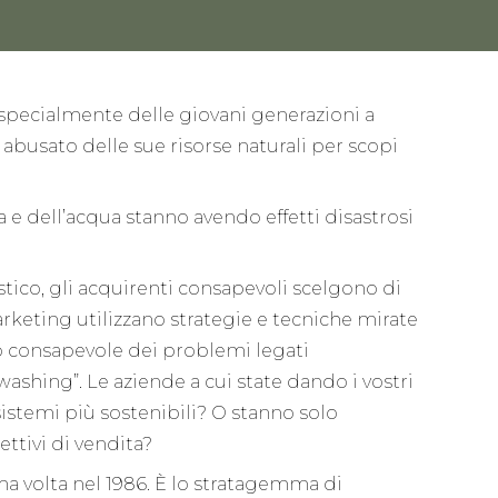
e specialmente delle giovani generazioni a
abusato delle sue risorse naturali per scopi
a e dell’acqua stanno avendo effetti disastrosi
tico, gli acquirenti consapevoli scelgono di
 marketing utilizzano strategie e tecniche mirate
co consapevole dei problemi legati
washing”. Le aziende a cui state dando i vostri
istemi più sostenibili? O stanno solo
ttivi di vendita?
a volta nel 1986. È lo stratagemma di