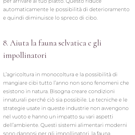
per arrivare al tuo piatto. Questo riduce
automaticamente le possibilità di deterioramento
e quindi diminuisce lo spreco di cibo.
8. Aiuta la fauna selvatica e gli
impollinatori
L’agricoltura in monocoltura e la possibilità di
mangiare cibi tutto l’anno non sono fenomeni che
esistono in natura. Bisogna creare condizioni
innaturali perché ciò sia possibile. Le tecniche e le
strategie usate in queste industrie non avvengono
nel vuoto e hanno un impatto su vari aspetti
dell’ambiente. Questi sistemi alimentari moderni
sono dannosi per gli impollinatori, la fauna