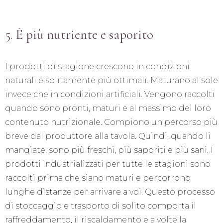
5. È più nutriente e saporito
I prodotti di stagione crescono in condizioni
naturali e solitamente più ottimali. Maturano al sole
invece che in condizioni artificiali. Vengono raccolti
quando sono pronti, maturi e al massimo del loro
contenuto nutrizionale. Compiono un percorso più
breve dal produttore alla tavola. Quindi, quando li
mangiate, sono più freschi, più saporiti e più sani. I
prodotti industrializzati per tutte le stagioni sono
raccolti prima che siano maturi e percorrono
lunghe distanze per arrivare a voi. Questo processo
di stoccaggio e trasporto di solito comporta il
raffreddamento, il riscaldamento e a volte la