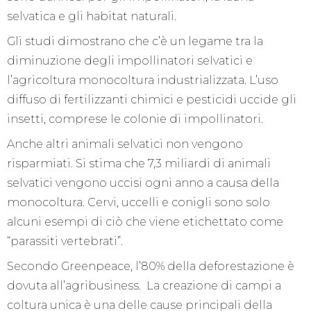
selvatica e gli habitat naturali.
Gli studi dimostrano che c’è un legame tra la
diminuzione degli impollinatori selvatici e
l’agricoltura monocoltura industrializzata. L’uso
diffuso di fertilizzanti chimici e pesticidi uccide gli
insetti, comprese le colonie di impollinatori.
Anche altri animali selvatici non vengono
risparmiati. Si stima che 7,3 miliardi di animali
selvatici vengono uccisi ogni anno a causa della
monocoltura. Cervi, uccelli e conigli sono solo
alcuni esempi di ciò che viene etichettato come
“parassiti vertebrati”.
Secondo Greenpeace, l’80% della deforestazione è
dovuta all’agribusiness. La creazione di campi a
coltura unica è una delle cause principali della