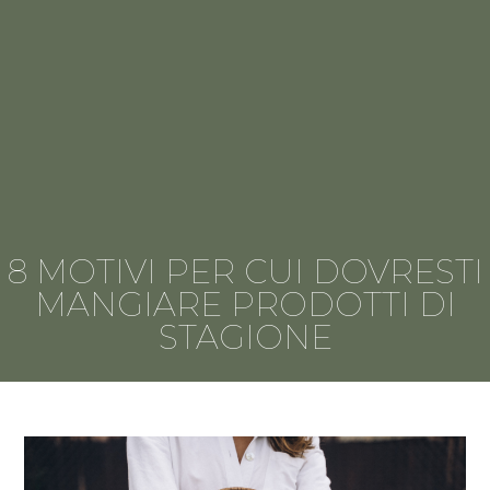
8 MOTIVI PER CUI DOVRESTI
MANGIARE PRODOTTI DI
STAGIONE