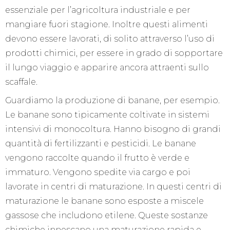
essenziale per l’agricoltura industriale e per
mangiare fuori stagione. Inoltre questi alimenti
devono essere lavorati, di solito attraverso l’uso di
prodotti chimici, per essere in grado di sopportare
il lungo viaggio e apparire ancora attraenti sullo
scaffale.
Guardiamo la produzione di banane, per esempio.
Le banane sono tipicamente coltivate in sistemi
intensivi di monocoltura. Hanno bisogno di grandi
quantità di fertilizzanti e pesticidi. Le banane
vengono raccolte quando il frutto è verde e
immaturo. Vengono spedite via cargo e poi
lavorate in centri di maturazione. In questi centri di
maturazione le banane sono esposte a miscele
gassose che includono etilene. Queste sostanze
chimiche innescano una maturazione rapida e