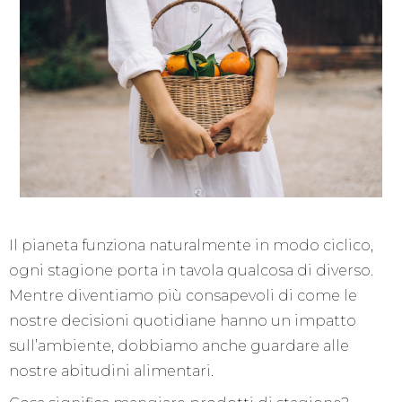
Il pianeta funziona naturalmente in modo ciclico,
ogni stagione porta in tavola qualcosa di diverso.
Mentre diventiamo più consapevoli di come le
nostre decisioni quotidiane hanno un impatto
sull’ambiente, dobbiamo anche guardare alle
nostre abitudini alimentari.